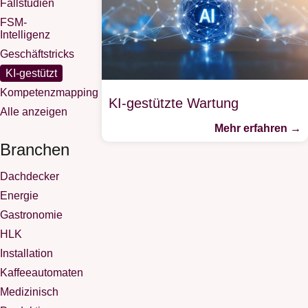
Fallstudien
FSM-
Intelligenz
Geschäftstricks
KI-gestützt
Kompetenzmapping
KI-gestützte Wartung
Alle anzeigen
Mehr erfahren →
Branchen
Dachdecker
Energie
Gastronomie
HLK
Installation
Kaffeeautomaten
Medizinisch