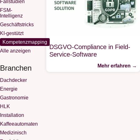
Fallstudien
FSM-
Intelligenz
Geschäftstricks
KI-gestützt
Kompetenzmapping
DSGVO-Compliance in Field-
Alle anzeigen
Service-Software
Mehr erfahren →
Branchen
Dachdecker
Energie
Gastronomie
HLK
Installation
Kaffeeautomaten
Medizinisch