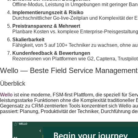
Offline-Modus, Leistung in Umgebungen mit geringer Band
Implementierungszeit & Risiko
Durchschnittlicher Go-live-Zeitplan und Komplexität der E
Preistransparenz & Mehrwert
Planbare Kosten vs. komplexe Enterprise-Preisgestaltung
Skalierbarkeit
Fähigkeit, von 5 auf 100+ Techniker zu wachsen, ohne au
Kundenfeedback & Bewertungen
Rezensionen von Plattformen wie G2, Capterra, Trustpilot
Wello — Beste Field Service Management
Überblick
Wello
ist eine moderne, FSM-first Plattform, die speziell für S
leistungsstarke Funktionen ohne die Komplexität traditioneller
Gegensatz zu CRM-zentrierten Tools konzentriert sich Wello au
passiert: Planung, Produktivität der Techniker, Durchführung d