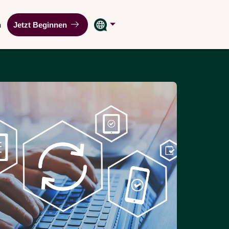
n
Jetzt Beginnen