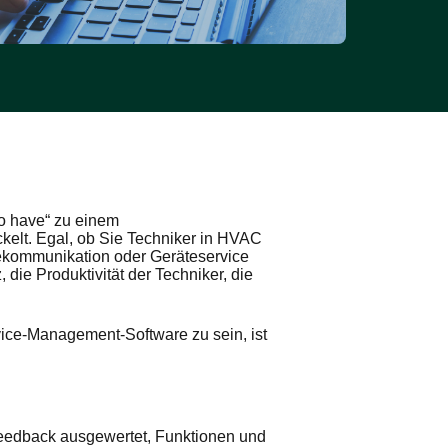
o have“ zu einem
kelt. Egal, ob Sie Techniker in HVAC
lekommunikation oder Geräteservice
 die Produktivität der Techniker, die
vice-Management-Software zu sein, ist
rfeedback ausgewertet, Funktionen und