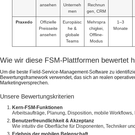
ansehen
Unterneh
Rechnun
men
gen, CRM
Praxedo
Offizielle
Europäisc
Mehrspra
1–3
Preisseite
he &
chigkei,
Monate
ansehen
globale
Offline-
Teams
Modus
Wie wir diese FSM-Plattformen bewertet 
Um die beste Field-Service-Management-Software zu identifizie
Bewertungsframework verwendet, das sich an realen operativen 
Marketingversprechen.
Unsere Bewertungskriterien
Kern-FSM-Funktionen
Arbeitsaufträge, Planung, Disposition, mobile Workflows,
Benutzerfreundlichkeit & Akzeptanz
Wie intuitiv die Oberfläche für Disponenten, Techniker und
Erlebnis der mobilen Belegschaft