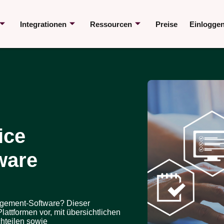
Integrationen
Ressourcen
Preise
Einlogge
ice
ware
agement-Software? Dieser
attformen vor, mit übersichtlichen
chteilen sowie