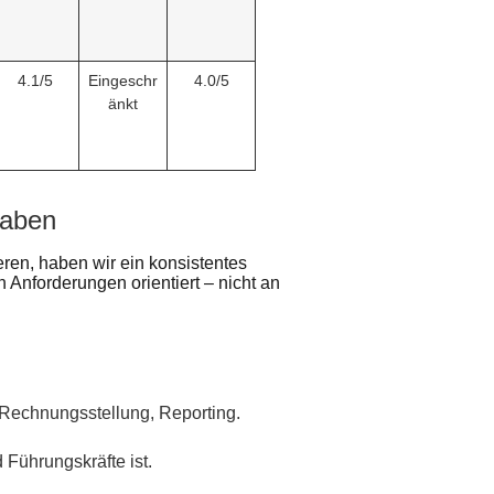
4.1/5
Eingeschr
4.0/5
änkt
haben
ren, haben wir ein konsistentes
Anforderungen orientiert – nicht an
 Rechnungsstellung, Reporting.
 Führungskräfte ist.