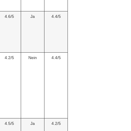
4.6/5
Ja
4.4/5
4.2/5
Nein
4.4/5
4.5/5
Ja
4.2/5