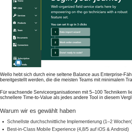
Wello hebt sich durch eine seltene Balance aus Enterprise-Fähi
bereitgestellt werden, die die meisten Teams mit minimalem Tr
Für wachsende Serviceorganisationen mit 5–100 Technikern lie
schnellere Time-to-Value als jedes andere Tool in diesem Vergl
Warum wir es gewählt haben
Schnellste durchschnittliche Implementierung (1–2 Wochen
Best-in-Class Mobile Experience (4,8/5 auf iOS & Android)