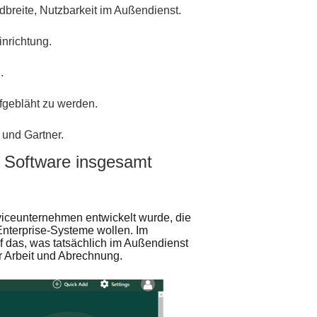
breite, Nutzbarkeit im Außendienst.
inrichtung.
.
fgebläht zu werden.
 und Gartner.
 Software insgesamt
erviceunternehmen entwickelt wurde, die
 Enterprise-Systeme wollen. Im
f das, was tatsächlich im Außendienst
er Arbeit und Abrechnung.