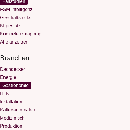
Fallstudien
FSM-Intelligenz
Geschäftstricks
KI-gestützt
Kompetenzmapping
Alle anzeigen
Branchen
Dachdecker
Energie
Gastronomie
HLK
Installation
Kaffeeautomaten
Medizinisch
Produktion