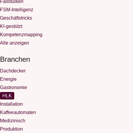
Fallstudien
FSM-Intelligenz
Geschäftstricks
KI-gestützt
Kompetenzmapping
Alle anzeigen
Branchen
Dachdecker
Energie
Gastronomie
HLK
Installation
Kaffeeautomaten
Medizinisch
Produktion