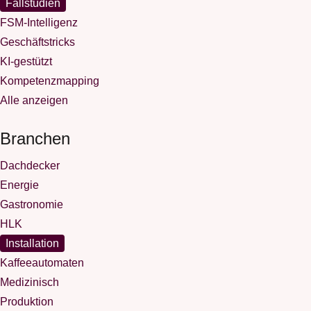
Fallstudien
FSM-Intelligenz
Geschäftstricks
KI-gestützt
Kompetenzmapping
Alle anzeigen
Branchen
Dachdecker
Energie
Gastronomie
HLK
Installation
Kaffeeautomaten
Medizinisch
Produktion