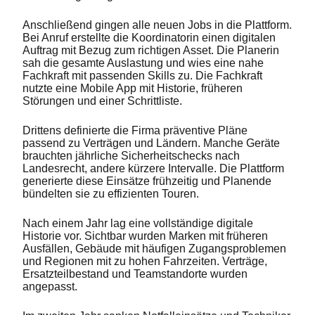
Anschließend gingen alle neuen Jobs in die Plattform.
Bei Anruf erstellte die Koordinatorin einen digitalen
Auftrag mit Bezug zum richtigen Asset. Die Planerin
sah die gesamte Auslastung und wies eine nahe
Fachkraft mit passenden Skills zu. Die Fachkraft
nutzte eine Mobile App mit Historie, früheren
Störungen und einer Schrittliste.
Drittens definierte die Firma präventive Pläne
passend zu Verträgen und Ländern. Manche Geräte
brauchten jährliche Sicherheitschecks nach
Landesrecht, andere kürzere Intervalle. Die Plattform
generierte diese Einsätze frühzeitig und Planende
bündelten sie zu effizienten Touren.
Nach einem Jahr lag eine vollständige digitale
Historie vor. Sichtbar wurden Marken mit früheren
Ausfällen, Gebäude mit häufigen Zugangsproblemen
und Regionen mit zu hohen Fahrzeiten. Verträge,
Ersatzteilbestand und Teamstandorte wurden
angepasst.