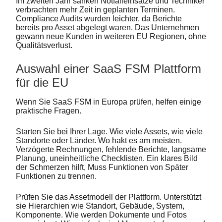
Im zweiten Jahr sanken Notfalleinsätze und Techniker
verbrachten mehr Zeit in geplanten Terminen.
Compliance Audits wurden leichter, da Berichte
bereits pro Asset abgelegt waren. Das Unternehmen
gewann neue Kunden in weiteren EU Regionen, ohne
Qualitätsverlust.
Auswahl einer SaaS FSM Plattform
für die EU
Wenn Sie SaaS FSM in Europa prüfen, helfen einige
praktische Fragen.
Starten Sie bei Ihrer Lage. Wie viele Assets, wie viele
Standorte oder Länder. Wo hakt es am meisten.
Verzögerte Rechnungen, fehlende Berichte, langsame
Planung, uneinheitliche Checklisten. Ein klares Bild
der Schmerzen hilft, Muss Funktionen von Später
Funktionen zu trennen.
Prüfen Sie das Assetmodell der Plattform. Unterstützt
sie Hierarchien wie Standort, Gebäude, System,
Komponente. Wie werden Dokumente und Fotos