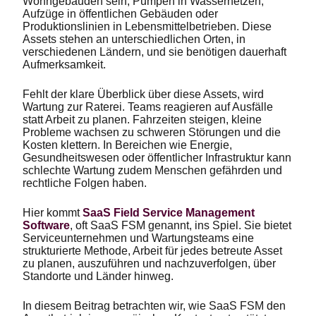
Wohngebäuden sein, Pumpen in Wassernetzen,
Aufzüge in öffentlichen Gebäuden oder
Produktionslinien in Lebensmittelbetrieben. Diese
Assets stehen an unterschiedlichen Orten, in
verschiedenen Ländern, und sie benötigen dauerhaft
Aufmerksamkeit.
Fehlt der klare Überblick über diese Assets, wird
Wartung zur Raterei. Teams reagieren auf Ausfälle
statt Arbeit zu planen. Fahrzeiten steigen, kleine
Probleme wachsen zu schweren Störungen und die
Kosten klettern. In Bereichen wie Energie,
Gesundheitswesen oder öffentlicher Infrastruktur kann
schlechte Wartung zudem Menschen gefährden und
rechtliche Folgen haben.
Hier kommt
SaaS Field Service Management
Software
, oft SaaS FSM genannt, ins Spiel. Sie bietet
Serviceunternehmen und Wartungsteams eine
strukturierte Methode, Arbeit für jedes betreute Asset
zu planen, auszuführen und nachzuverfolgen, über
Standorte und Länder hinweg.
In diesem Beitrag betrachten wir, wie SaaS FSM den