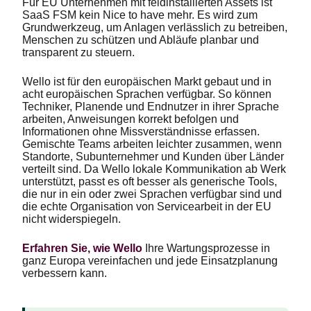
Für EU Unternehmen mit feldinstallierten Assets ist
SaaS FSM kein Nice to have mehr. Es wird zum
Grundwerkzeug, um Anlagen verlässlich zu betreiben,
Menschen zu schützen und Abläufe planbar und
transparent zu steuern.
Wello ist für den europäischen Markt gebaut und in
acht europäischen Sprachen verfügbar. So können
Techniker, Planende und Endnutzer in ihrer Sprache
arbeiten, Anweisungen korrekt befolgen und
Informationen ohne Missverständnisse erfassen.
Gemischte Teams arbeiten leichter zusammen, wenn
Standorte, Subunternehmer und Kunden über Länder
verteilt sind. Da Wello lokale Kommunikation ab Werk
unterstützt, passt es oft besser als generische Tools,
die nur in ein oder zwei Sprachen verfügbar sind und
die echte Organisation von Servicearbeit in der EU
nicht widerspiegeln.
Erfahren Sie, wie Wello
Ihre Wartungsprozesse in
ganz Europa vereinfachen und jede Einsatzplanung
verbessern kann.