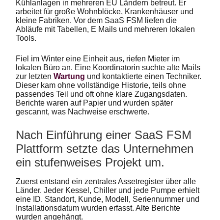
Kühlanlagen in mehreren EU Ländern betreut. Er
arbeitet für große Wohnblöcke, Krankenhäuser und
kleine Fabriken. Vor dem SaaS FSM liefen die
Abläufe mit Tabellen, E Mails und mehreren lokalen
Tools.
Fiel im Winter eine Einheit aus, riefen Mieter im
lokalen Büro an. Eine Koordinatorin suchte alte Mails
zur letzten
Wartung
und kontaktierte einen Techniker.
Dieser kam ohne vollständige Historie, teils ohne
passendes Teil und oft ohne klare Zugangsdaten.
Berichte waren auf Papier und wurden später
gescannt, was Nachweise erschwerte.
Nach Einführung einer SaaS FSM
Plattform setzte das Unternehmen
ein stufenweises Projekt um.
Zuerst entstand ein zentrales Assetregister über alle
Länder. Jeder Kessel, Chiller und jede Pumpe erhielt
eine ID. Standort, Kunde, Modell, Seriennummer und
Installationsdatum wurden erfasst. Alte Berichte
wurden angehängt.