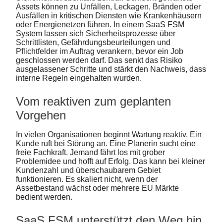
Assets können zu Unfällen, Leckagen, Bränden oder
Ausfällen in kritischen Diensten wie Krankenhäusern
oder Energienetzen führen. In einem SaaS FSM
System lassen sich Sicherheitsprozesse über
Schrittlisten, Gefährdungsbeurteilungen und
Pflichtfelder im Auftrag verankern, bevor ein Job
geschlossen werden darf. Das senkt das Risiko
ausgelassener Schritte und stärkt den Nachweis, dass
interne Regeln eingehalten wurden.
Vom reaktiven zum geplanten
Vorgehen
In vielen Organisationen beginnt Wartung reaktiv. Ein
Kunde ruft bei Störung an. Eine Planerin sucht eine
freie Fachkraft. Jemand fährt los mit grober
Problemidee und hofft auf Erfolg. Das kann bei kleiner
Kundenzahl und überschaubarem Gebiet
funktionieren. Es skaliert nicht, wenn der
Assetbestand wächst oder mehrere EU Märkte
bedient werden.
SaaS FSM unterstützt den Weg hin