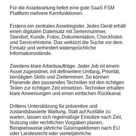
Für die Assetwartung liefert eine gute SaaS FSM
Plattform mehrere Kernfunktionen.
Erstens ein zentrales Assetregister. Jedes Gerät erhält
einen digitalen Datensatz mit Seriennummer,
Standort, Kunde, Fotos, Dokumentation, Checklisten
und Servicehistorie. Das verkürzt die Suche vor dem
Einsatz und verhindert widersprüchliche
Informationsstände.
Zweitens klare Arbeitsaufträge. Jeder Job ist einem
Asset zugeordnet, mit definiertem Umfang, Priorität,
benötigten Skills und Zielterminen. So können
Planende den passenden Techniker mit den richtigen
Teilen zur richtigen Zeit einsetzen. Techniker erhalten
klare Anweisungen und einen einfachen Rückkanal.
Drittens Unterstützung für präventive und
zustandsbasierte Wartung. Statt auf Ausfälle zu
warten, lassen sich regelmäßige Einsätze nach Zeit,
Nutzung oder rechtlichen Vorgaben planen.
Beispielsweise jährliche Gasinspektionen nach EU
oder Landesrecht oder vierteljährliche