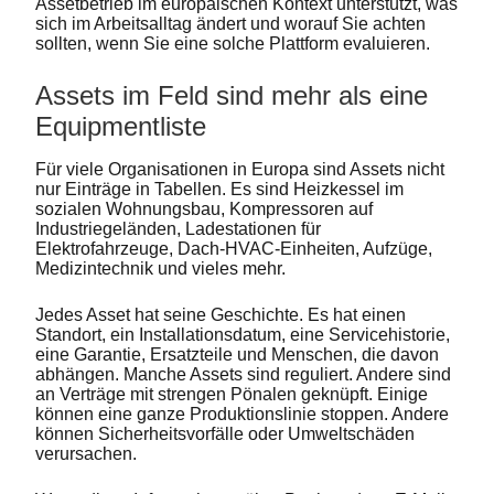
Assetbetrieb im europäischen Kontext unterstützt, was
sich im Arbeitsalltag ändert und worauf Sie achten
sollten, wenn Sie eine solche Plattform evaluieren.
Assets im Feld sind mehr als eine
Equipmentliste
Für viele Organisationen in Europa sind Assets nicht
nur Einträge in Tabellen. Es sind Heizkessel im
sozialen Wohnungsbau, Kompressoren auf
Industriegeländen, Ladestationen für
Elektrofahrzeuge, Dach-HVAC-Einheiten, Aufzüge,
Medizintechnik und vieles mehr.
Jedes Asset hat seine Geschichte. Es hat einen
Standort, ein Installationsdatum, eine Servicehistorie,
eine Garantie, Ersatzteile und Menschen, die davon
abhängen. Manche Assets sind reguliert. Andere sind
an Verträge mit strengen Pönalen geknüpft. Einige
können eine ganze Produktionslinie stoppen. Andere
können Sicherheitsvorfälle oder Umweltschäden
verursachen.