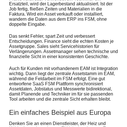
Ersatzteil, wird der Lagerbestand aktualisiert. Ist der
Job fertig, fließen Zeiten und Materialien in die
Faktura. Wird ein Asset verkauft oder installiert,
wandern die Daten aus dem ERP ins FSM, ohne
doppelte Eingabe.
Das senkt Fehler, spart Zeit und verbessert
Entscheidungen. Finance sieht die echten Kosten je
Assetgruppe. Sales sieht Servicehistorien für
Verlängerungen. Assetmanager sehen technische und
finanzielle Sicht in einer konsistenten Geschichte.
Auch für Kunden mit vorhandenem EAM ist Integration
wichtig. Dann liegt der zentrale Assetstamm im EAM,
während die Feldarbeit im FSM erfolgt. Eine gut
entworfene SaaS FSM Plattform synchronisiert
Assetdaten, Jobstatus und Messwerte bidirektional,
damit Planende und Techniker im für sie passenden
Tool arbeiten und die zentrale Sicht erhalten bleibt.
Ein einfaches Beispiel aus Europa
Denken Sie an einen Dienstleister, der Heiz und