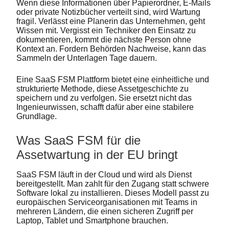
Wenn diese Informationen über Papierordner, E-Mails
oder private Notizbücher verteilt sind, wird Wartung
fragil. Verlässt eine Planerin das Unternehmen, geht
Wissen mit. Vergisst ein Techniker den Einsatz zu
dokumentieren, kommt die nächste Person ohne
Kontext an. Fordern Behörden Nachweise, kann das
Sammeln der Unterlagen Tage dauern.
Eine SaaS FSM Plattform bietet eine einheitliche und
strukturierte Methode, diese Assetgeschichte zu
speichern und zu verfolgen. Sie ersetzt nicht das
Ingenieurwissen, schafft dafür aber eine stabilere
Grundlage.
Was SaaS FSM für die
Assetwartung in der EU bringt
SaaS FSM läuft in der Cloud und wird als Dienst
bereitgestellt. Man zahlt für den Zugang statt schwere
Software lokal zu installieren. Dieses Modell passt zu
europäischen Serviceorganisationen mit Teams in
mehreren Ländern, die einen sicheren Zugriff per
Laptop, Tablet und Smartphone brauchen.