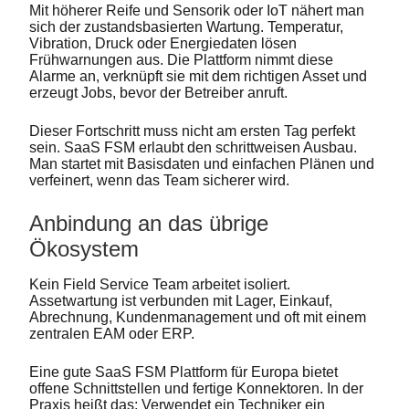
Mit höherer Reife und Sensorik oder IoT nähert man
sich der zustandsbasierten Wartung. Temperatur,
Vibration, Druck oder Energiedaten lösen
Frühwarnungen aus. Die Plattform nimmt diese
Alarme an, verknüpft sie mit dem richtigen Asset und
erzeugt Jobs, bevor der Betreiber anruft.
Dieser Fortschritt muss nicht am ersten Tag perfekt
sein. SaaS FSM erlaubt den schrittweisen Ausbau.
Man startet mit Basisdaten und einfachen Plänen und
verfeinert, wenn das Team sicherer wird.
Anbindung an das übrige
Ökosystem
Kein Field Service Team arbeitet isoliert.
Assetwartung ist verbunden mit Lager, Einkauf,
Abrechnung, Kundenmanagement und oft mit einem
zentralen EAM oder ERP.
Eine gute SaaS FSM Plattform für Europa bietet
offene Schnittstellen und fertige Konnektoren. In der
Praxis heißt das: Verwendet ein Techniker ein