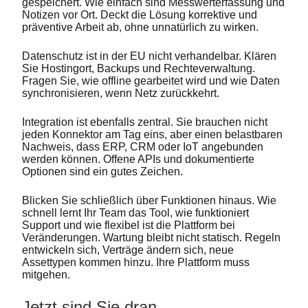
gespeichert. Wie einfach sind Messwerterfassung und
Notizen vor Ort. Deckt die Lösung korrektive und
präventive Arbeit ab, ohne unnatürlich zu wirken.
Datenschutz ist in der EU nicht verhandelbar. Klären
Sie Hostingort, Backups und Rechteverwaltung.
Fragen Sie, wie offline gearbeitet wird und wie Daten
synchronisieren, wenn Netz zurückkehrt.
Integration ist ebenfalls zentral. Sie brauchen nicht
jeden Konnektor am Tag eins, aber einen belastbaren
Nachweis, dass ERP, CRM oder IoT angebunden
werden können. Offene APIs und dokumentierte
Optionen sind ein gutes Zeichen.
Blicken Sie schließlich über Funktionen hinaus. Wie
schnell lernt Ihr Team das Tool, wie funktioniert
Support und wie flexibel ist die Plattform bei
Veränderungen. Wartung bleibt nicht statisch. Regeln
entwickeln sich, Verträge ändern sich, neue
Assettypen kommen hinzu. Ihre Plattform muss
mitgehen.
Jetzt sind Sie dran