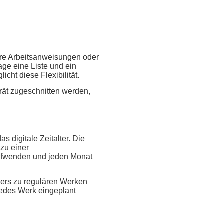
are Arbeitsanweisungen oder
age eine Liste und ein
cht diese Flexibilität.
ät zugeschnitten werden,
s digitale Zeitalter. Die
zu einer
aufwenden und jeden Monat
kers zu regulären Werken
 jedes Werk eingeplant