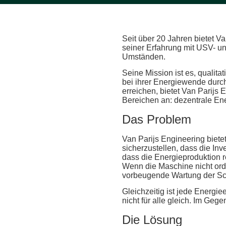
Seit über 20 Jahren bietet 
seiner Erfahrung mit USV- un
Umständen.
Seine Mission ist es, qualit
bei ihrer Energiewende durc
erreichen, bietet Van Parijs
Bereichen an: dezentrale En
Das Problem
Van Parijs Engineering biet
sicherzustellen, dass die Inv
dass die Energieproduktion re
Wenn die Maschine nicht ordnu
vorbeugende Wartung der Sc
Gleichzeitig ist jede Energie
nicht für alle gleich. Im Ge
Die Lösung