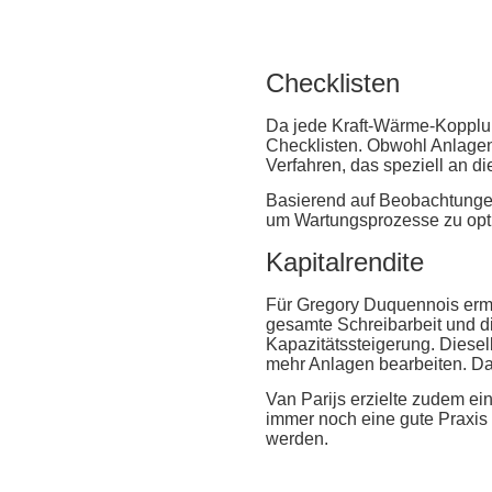
Checklisten
Da jede Kraft-Wärme-Kopplun
Checklisten. Obwohl Anlagen 
Verfahren, das speziell an di
Basierend auf Beobachtungen
um Wartungsprozesse zu opti
Kapitalrendite
Für Gregory Duquennois ermögl
gesamte Schreibarbeit und d
Kapazitätssteigerung. Diese
mehr Anlagen bearbeiten. Dad
Van Parijs erzielte zudem ei
immer noch eine gute Praxis i
werden.