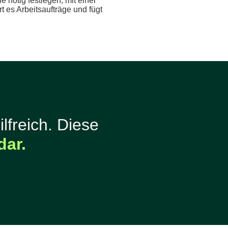
nötig festlegen, mit einer
rt es Arbeitsaufträge und fügt
ilfreich. Diese
dar.