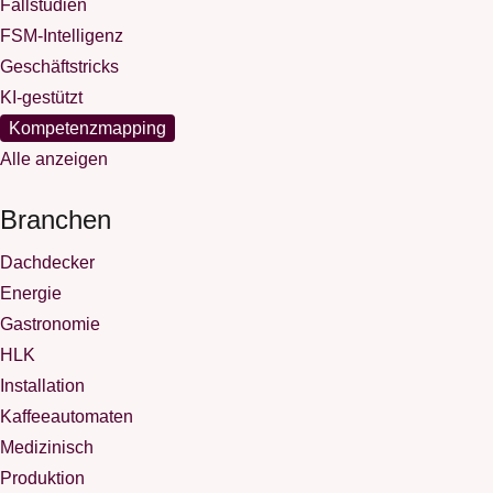
Fallstudien
FSM-Intelligenz
Geschäftstricks
KI-gestützt
Kompetenzmapping
Alle anzeigen
Branchen
Dachdecker
Energie
Gastronomie
HLK
Installation
Kaffeeautomaten
Medizinisch
Produktion