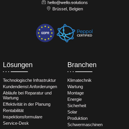
hello@wello.solutions
Brüssel, Belgien
Lösungen
Branchen
Technologische Infrastruktur
Klimatechnik
Kundendienst Anforderungen
Wartung
Abläufe bei Reparatur und
Montage
Wartung
Energie
Effektivität in der Planung
Sicherheit
Rentabilität
Solar
Inspektionsformulare
Produktion
Service-Desk
Schwermaschinen