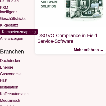
Fallstudien
FSM-
Intelligenz
Geschäftstricks
KI-gestützt
Kompetenzmapping
DSGVO-Compliance in Field-
Alle anzeigen
Service-Software
Mehr erfahren →
Branchen
Dachdecker
Energie
Gastronomie
HLK
Installation
Kaffeeautomaten
Medizinisch