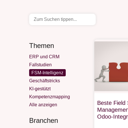
Themen
ERP und CRM
Fallstudien
FSM-Intelligenz
Geschäftstricks
KI-gestützt
Kompetenzmapping
Beste Field 
Alle anzeigen
Management
Odoo-Integr
Branchen