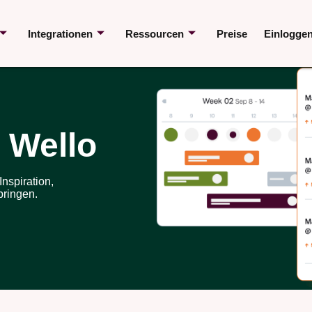
Integrationen
Ressourcen
Preise
Einlogge
 Wello
nspiration,
bringen.