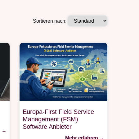
Sortieren nach:
Europa-First Field Service
Management (FSM)
Software Anbieter
n →
Mehr erfahren →