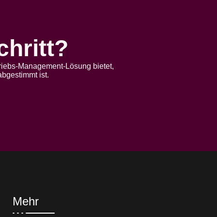
chritt?
etriebs-Management-Lösung bietet,
bgestimmt ist.
Mehr