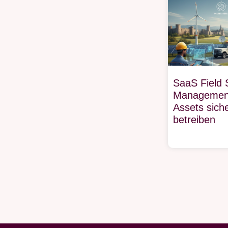
SaaS Field 
Management
Assets sich
betreiben