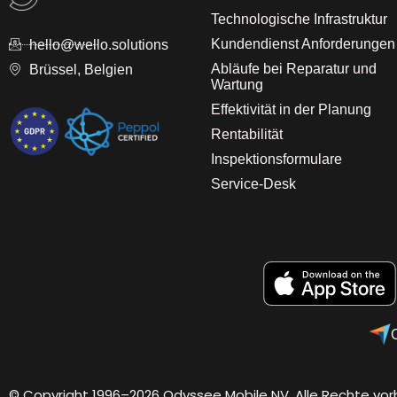
Technologische Infrastruktur
Kundendienst Anforderungen
hello@wello.solutions
Abläufe bei Reparatur und
Brüssel, Belgien
Wartung
Effektivität in der Planung
Rentabilität
Inspektionsformulare
Service-Desk
© Copyright 1996–2026 Odyssee Mobile NV, Alle Rechte vor