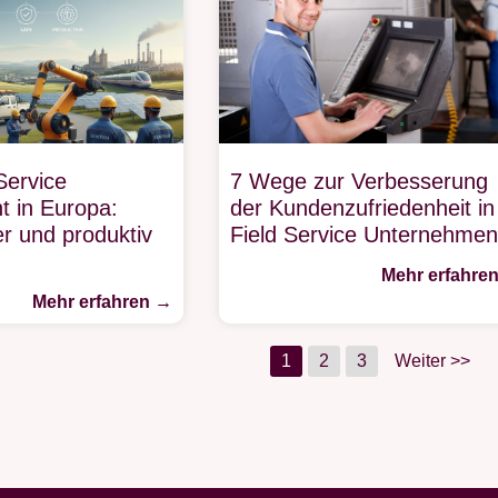
Service
7 Wege zur Verbesserung
 in Europa:
der Kundenzufriedenheit in
er und produktiv
Field Service Unternehme
Mehr erfahre
Mehr erfahren →
1
2
3
Weiter >>