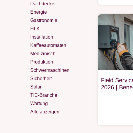
Dachdecker
Energie
Gastronomie
HLK
Installation
Kaffeeautomaten
Medizinisch
Produktion
Schwermaschinen
Sicherheit
Field Serv
2026 | Bene
Solar
TIC-Branche
Wartung
Alle anzeigen