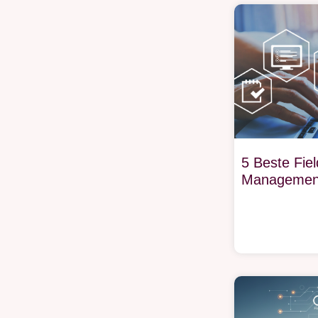
5 Beste Fiel
Managemen