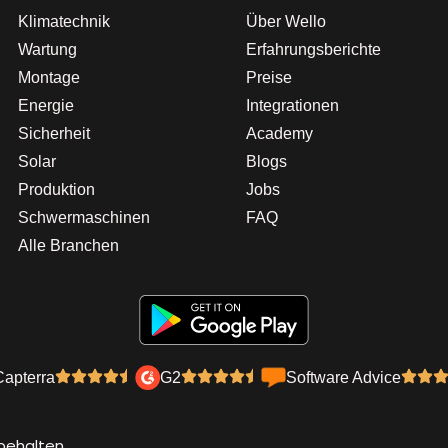
Klimatechnik
Über Wello
Wartung
Erfahrungsberichte
Montage
Preise
Energie
Integrationen
Sicherheit
Academy
Solar
Blogs
Produktion
Jobs
Schwermaschinen
FAQ
Alle Branchen
Capterra
G2
Software Advice
behalten.