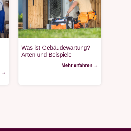
Was ist Gebäudewartung?
Arten und Beispiele
n
Mehr erfahren →
n →