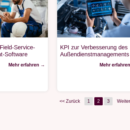
 Field-Service-
KPI zur Verbesserung des
-Software
Außendienstmanagements
Mehr erfahren →
Mehr erfahre
<< Zurück
1
2
3
Weite