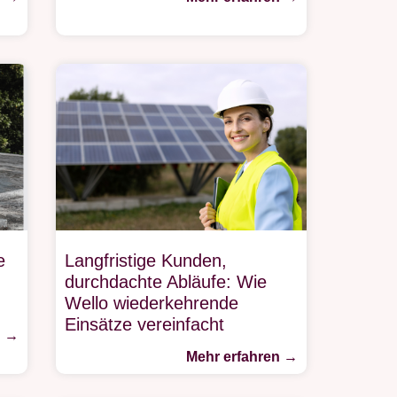
e
Langfristige Kunden,
durchdachte Abläufe: Wie
Wello wiederkehrende
Einsätze vereinfacht
n →
Mehr erfahren →