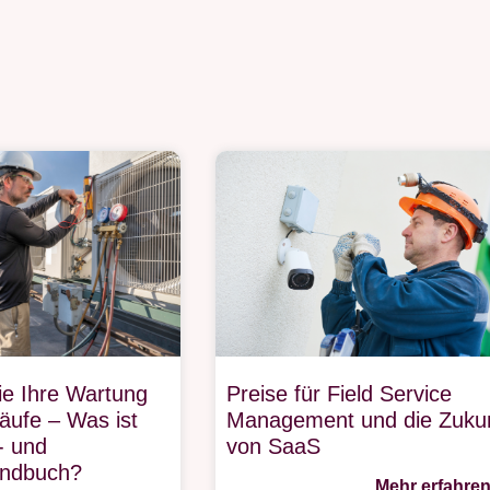
ie Ihre Wartung
Preise für Field Service
äufe – Was ist
Management und die Zukun
- und
von SaaS
andbuch?
Mehr erfahre