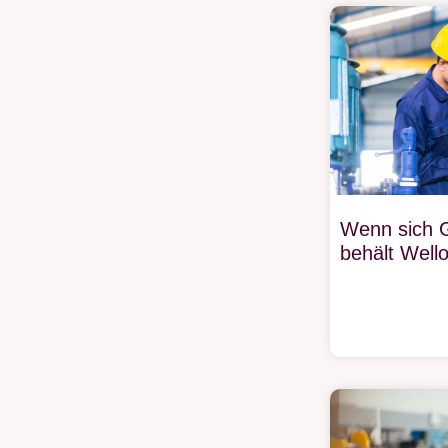
Wenn sich 
behält Well