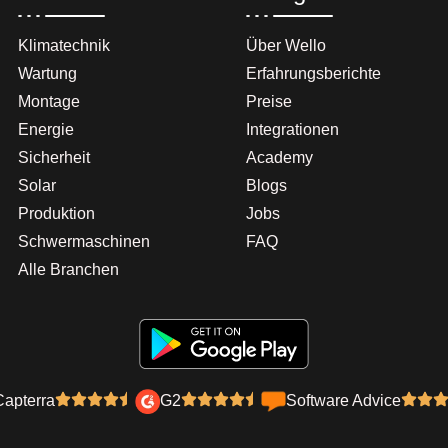
Klimatechnik
Über Wello
Wartung
Erfahrungsberichte
Montage
Preise
Energie
Integrationen
Sicherheit
Academy
Solar
Blogs
Produktion
Jobs
Schwermaschinen
FAQ
Alle Branchen
Capterra
G2
Software Advice