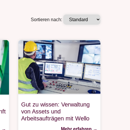
Sortieren nach:
Gut zu wissen: Verwaltung
ft
von Assets und
Arbeitsaufträgen mit Wello
n →
Mehr erfahren →