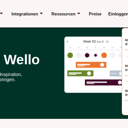
Integrationen
Ressourcen
Preise
Einlogge
 Wello
nspiration,
bringen.