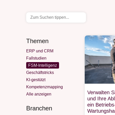
Themen
ERP und CRM
Fallstudien
FSM-Intelligenz
Geschäftstricks
KI-gestützt
Kompetenzmapping
Verwalten S
Alle anzeigen
und Ihre Abl
ein Betriebs
Branchen
Wartungsh