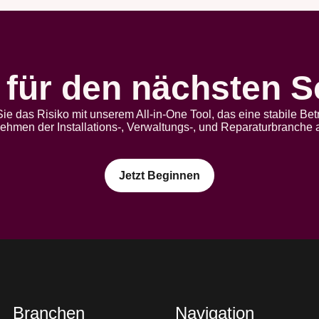
 für den nächsten S
ie das Risiko mit unserem All-in-One Tool, das eine stabile B
nehmen der Installations-, Verwaltungs-, und Reparaturbranche a
Jetzt Beginnen
Branchen
Navigation