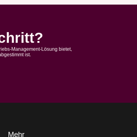
chritt?
etriebs-Management-Lösung bietet,
bgestimmt ist.
Mehr