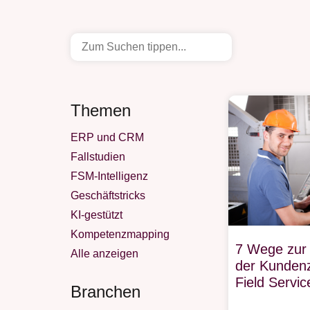
Themen
ERP und CRM
Fallstudien
FSM-Intelligenz
Geschäftstricks
KI-gestützt
Kompetenzmapping
7 Wege zur
Alle anzeigen
der Kundenz
Field Serv
Branchen