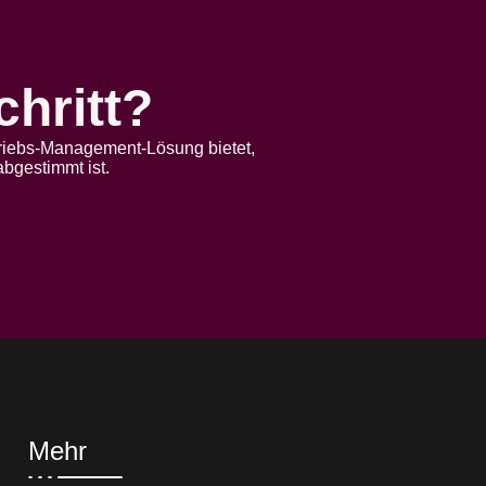
chritt?
etriebs-Management-Lösung bietet,
bgestimmt ist.
Mehr