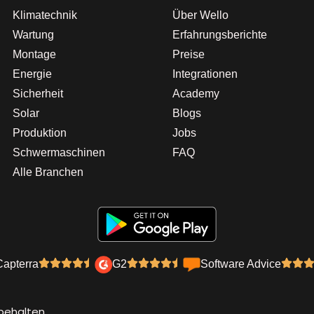
Klimatechnik
Über Wello
Wartung
Erfahrungsberichte
Montage
Preise
Energie
Integrationen
Sicherheit
Academy
Solar
Blogs
Produktion
Jobs
Schwermaschinen
FAQ
Alle Branchen
Capterra
G2
Software Advice
behalten.