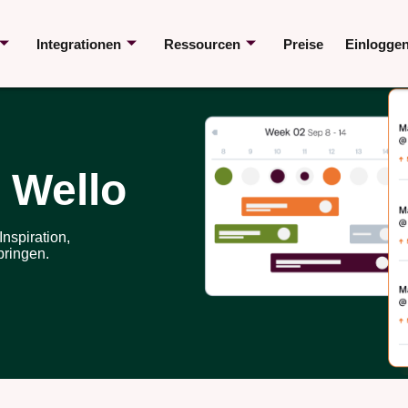
Integrationen
Ressourcen
Preise
Einlogge
 Wello
nspiration,
bringen.