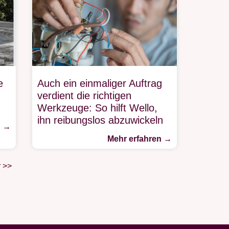
e
Auch ein einmaliger Auftrag
verdient die richtigen
Werkzeuge: So hilft Wello,
ihn reibungslos abzuwickeln
n →
Mehr erfahren →
r >>