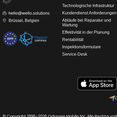
Technologische Infrastruktur
Kundendienst Anforderungen
hello@wello.solutions
Abläufe bei Reparatur und
Brüssel, Belgien
Wartung
Effektivität in der Planung
Rentabilität
Inspektionsformulare
Service-Desk
© Copyright 1996–2026 Odyssee Mobile NV, Alle Rechte vor