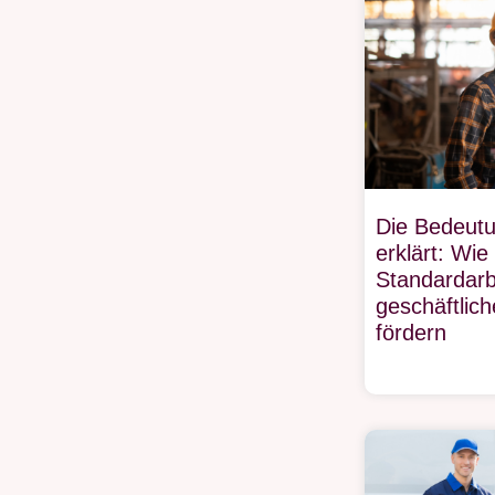
Die Bedeut
erklärt: Wie
Standardar
geschäftlich
fördern