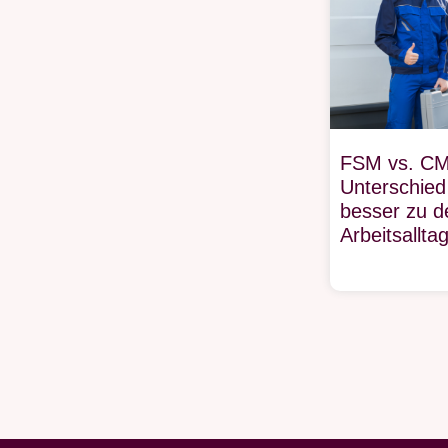
FSM vs. CM
Unterschied
besser zu 
Arbeitsallta