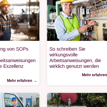
ung von SOPs
So schreiben Sie
wirkungsvolle
beitsanweisungen
Arbeitsanweisungen, die
e Exzellenz
wirklich genutzt werden
Mehr erfahre
Mehr erfahren →