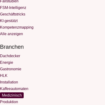
Fallstudien
FSM-Intelligenz
Geschäftstricks
KI-gestützt
Kompetenzmapping
Alle anzeigen
Branchen
Dachdecker
Energie
Gastronomie
HLK
Installation
Kaffeeautomaten
Medizinisch
Produktion