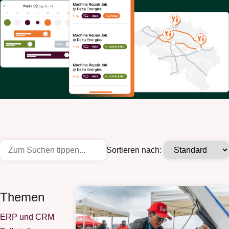
Sortieren nach:
Themen
ERP und CRM