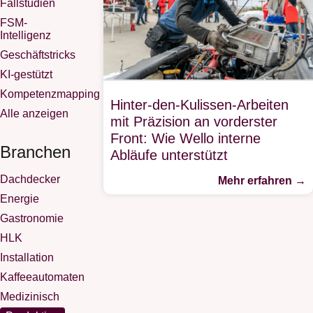
Fallstudien
FSM-
Intelligenz
Geschäftstricks
KI-gestützt
Kompetenzmapping
Hinter-den-Kulissen-Arbeiten
Alle anzeigen
mit Präzision an vorderster
Front: Wie Wello interne
Branchen
Abläufe unterstützt
Dachdecker
Mehr erfahren →
Energie
Gastronomie
HLK
Installation
Kaffeeautomaten
Medizinisch